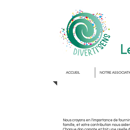
L
ACCUEIL
NOTRE ASSOCIAT
Nous croyons en l'importance de fourn
famille, et votre contribution nous aide
Chaque don compte et fait une réelle d